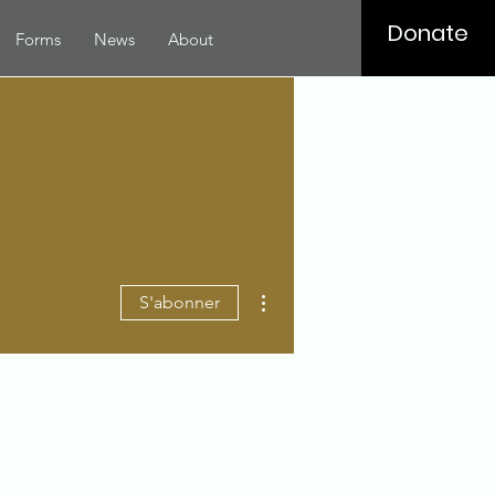
Donate
Forms
News
About
Plus d'actions
S'abonner