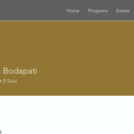
Home
Programs
Events
a Bodapati
0
Suivi
4