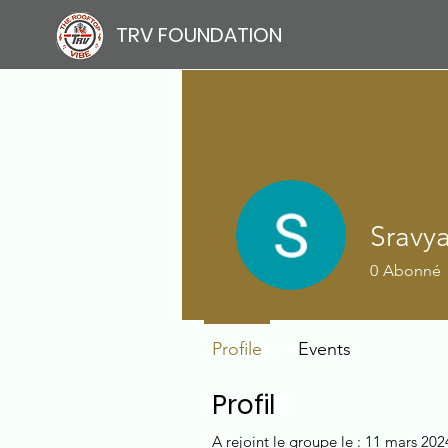
TRV FOUNDATION
Sravy
0
Abonné
Profile
Events
Profil
A rejoint le groupe le : 11 mars 202