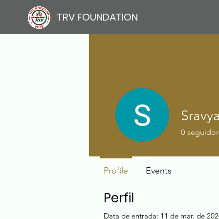
TRV FOUNDATION
Sravy
0
seguidor
Profile
Events
Perfil
Data de entrada: 11 de mar. de 20