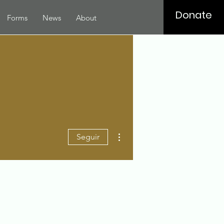
Donate
Forms
News
About
Mais ações
Seguir