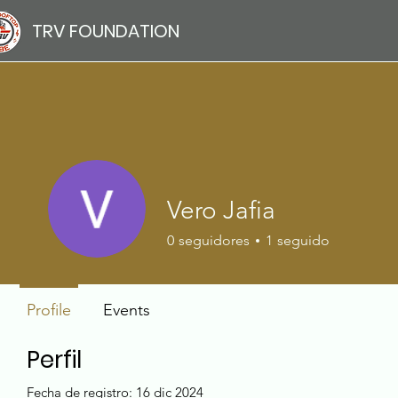
TRV FOUNDATION
Vero Jafia
0
seguidores
1
seguido
Profile
Events
Perfil
Fecha de registro: 16 dic 2024